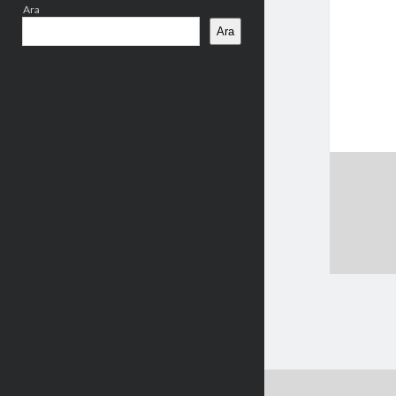
Ara
Ara