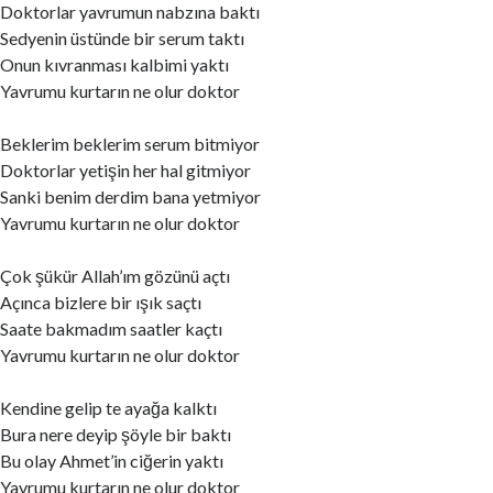
Doktorlar yavrumun nabzına baktı
Sedyenin üstünde bir serum taktı
Onun kıvranması kalbimi yaktı
Yavrumu kurtarın ne olur doktor
Beklerim beklerim serum bitmiyor
Doktorlar yetişin her hal gitmiyor
Sanki benim derdim bana yetmiyor
Yavrumu kurtarın ne olur doktor
Çok şükür Allah’ım gözünü açtı
Açınca bizlere bir ışık saçtı
Saate bakmadım saatler kaçtı
Yavrumu kurtarın ne olur doktor
Kendine gelip te ayağa kalktı
Bura nere deyip şöyle bir baktı
Bu olay Ahmet’in ciğerin yaktı
Yavrumu kurtarın ne olur doktor