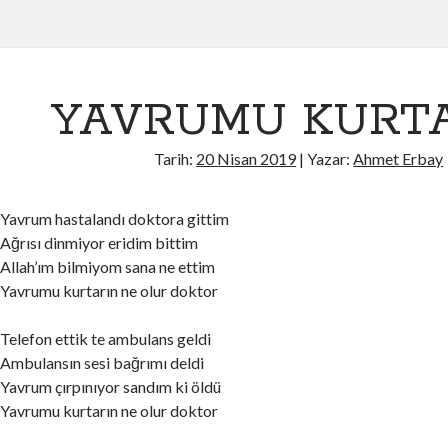
YAVRUMU KURT
Tarih:
20 Nisan 2019
| Yazar:
Ahmet Erbay
Yavrum hastalandı doktora gittim
Ağrısı dinmiyor eridim bittim
Allah’ım bilmiyom sana ne ettim
Yavrumu kurtarın ne olur doktor
Telefon ettik te ambulans geldi
Ambulansın sesi bağrımı deldi
Yavrum çırpınıyor sandım ki öldü
Yavrumu kurtarın ne olur doktor