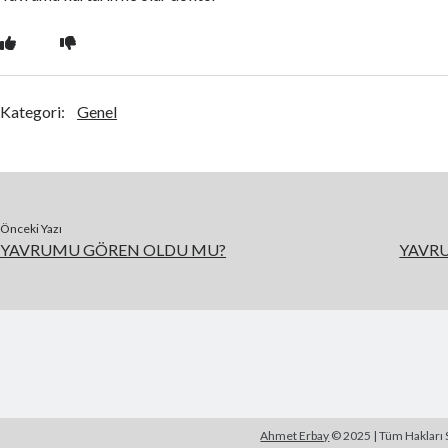
Kategori:
Genel
Önceki Yazı
YAVRUMU GÖREN OLDU MU?
YAVRU
Ahmet Erbay
© 2025 | Tüm Hakları S