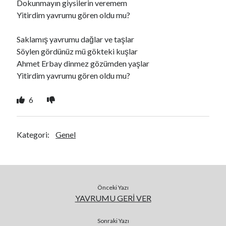
Dokunmayın giysilerin veremem
Yitirdim yavrumu gören oldu mu?
Saklamış yavrumu dağlar ve taşlar
Söylen gördünüz mü gökteki kuşlar
Ahmet Erbay dinmez gözümden yaşlar
Yitirdim yavrumu gören oldu mu?
6
Kategori:
Genel
Önceki Yazı
YAVRUMU GERİ VER
Sonraki Yazı