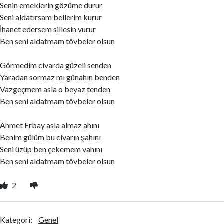
Senin emeklerin gözüme durur
Seni aldatırsam bellerim kurur
İhanet edersem sillesin vurur
Ben seni aldatmam tövbeler olsun
Görmedim civarda güzeli senden
Yaradan sormaz mı günahın benden
Vazgeçmem asla o beyaz tenden
Ben seni aldatmam tövbeler olsun
Ahmet Erbay asla almaz ahını
Benim gülüm bu civarın şahını
Seni üzüp ben çekemem vahını
Ben seni aldatmam tövbeler olsun
2
Kategori:
Genel