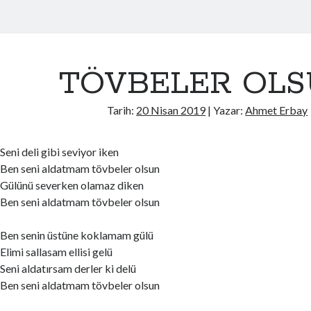
TÖVBELER OL
Tarih:
20 Nisan 2019
| Yazar:
Ahmet Erbay
Seni deli gibi seviyor iken
Ben seni aldatmam tövbeler olsun
Gülünü severken olamaz diken
Ben seni aldatmam tövbeler olsun
Ben senin üstüne koklamam gülü
Elimi sallasam ellisi gelü
Seni aldatırsam derler ki delü
Ben seni aldatmam tövbeler olsun