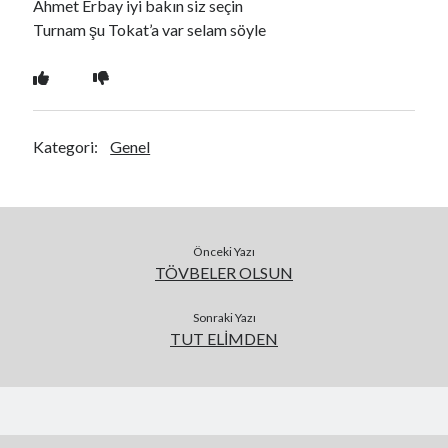
Ahmet Erbay iyi bakın siz seçin
Turnam şu Tokat’a var selam söyle
Kategori:
Genel
Önceki Yazı
TÖVBELER OLSUN
Sonraki Yazı
TUT ELİMDEN