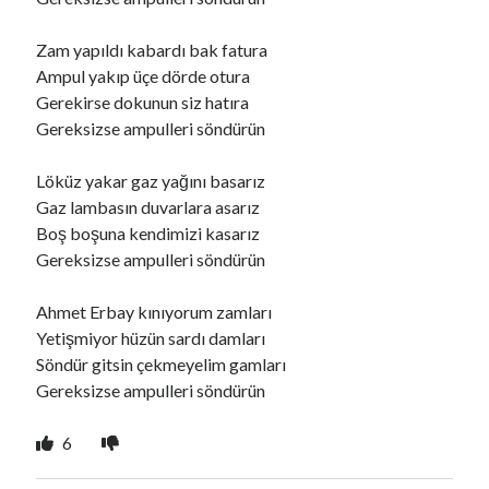
Zam yapıldı kabardı bak fatura
Ara
Ampul yakıp üçe dörde otura
Ara
Gerekirse dokunun siz hatıra
Gereksizse ampulleri söndürün
Löküz yakar gaz yağını basarız
Gaz lambasın duvarlara asarız
Boş boşuna kendimizi kasarız
Gereksizse ampulleri söndürün
Ahmet Erbay kınıyorum zamları
Yetişmiyor hüzün sardı damları
Söndür gitsin çekmeyelim gamları
Gereksizse ampulleri söndürün
6