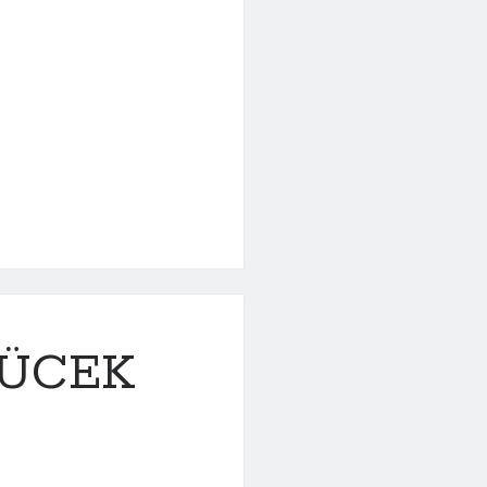
KÜCEK