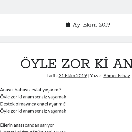
Ay:
Ekim 2019
ÖYLE ZOR Kİ A
Tarih:
31 Ekim 2019
| Yazar:
Ahmet Erbay
Anasız babasız evlat yaşar mı?
Öyle zor ki anam sensiz yaşamak
Destek olmayınca engel aşar mı?
Öyle zor ki anam sensiz yaşamak
Ellerin anası candan sarıyor
Hasret kaldım gözüm seni arıyor