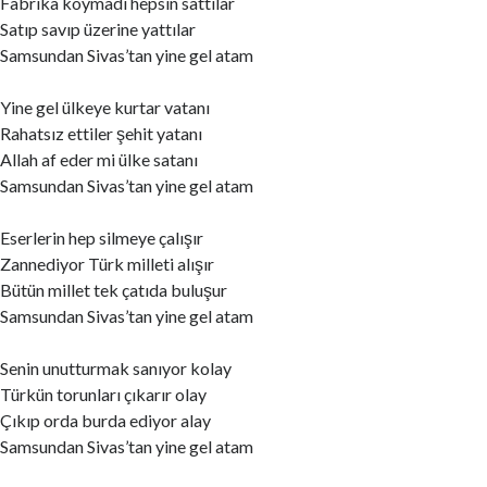
Fabrika koymadı hepsin sattılar
Satıp savıp üzerine yattılar
Samsundan Sivas’tan yine gel atam
Yine gel ülkeye kurtar vatanı
Rahatsız ettiler şehit yatanı
Allah af eder mi ülke satanı
Samsundan Sivas’tan yine gel atam
Eserlerin hep silmeye çalışır
Zannediyor Türk milleti alışır
Bütün millet tek çatıda buluşur
Samsundan Sivas’tan yine gel atam
Senin unutturmak sanıyor kolay
Türkün torunları çıkarır olay
Çıkıp orda burda ediyor alay
Samsundan Sivas’tan yine gel atam