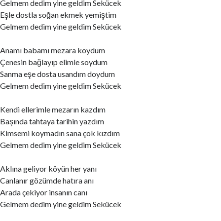
Gelmem dedim yine geldim Sekücek
Eşle dostla soğan ekmek yemiştim
Gelmem dedim yine geldim Sekücek
Anamı babamı mezara koydum
Çenesin bağlayıp elimle soydum
Sanma eşe dosta usandım doydum
Gelmem dedim yine geldim Sekücek
Kendi ellerimle mezarın kazdım
Başında tahtaya tarihin yazdım
Kimsemi koymadın sana çok kızdım
Gelmem dedim yine geldim Sekücek
Aklına geliyor köyün her yanı
Canlanır gözümde hatıra anı
Arada çekiyor insanın canı
Gelmem dedim yine geldim Sekücek