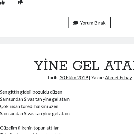
Yorum Bırak
YİNE GEL AT
Tarih:
30 Ekim 2019
| Yazar:
Ahmet Erbay
Sen gittin gideli bozuldu düzen
Samsundan Sivas’tan yine gel atam
Çok insan töredi halkını üzen
Samsundan Sivas’tan yine gel atam
Güzelim ülkenin topun attılar