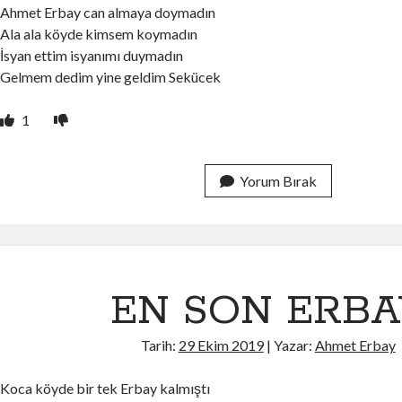
Ahmet Erbay can almaya doymadın
Ala ala köyde kimsem koymadın
İsyan ettim isyanımı duymadın
Gelmem dedim yine geldim Sekücek
1
Yorum Bırak
EN SON ERBA
Tarih:
29 Ekim 2019
| Yazar:
Ahmet Erbay
Koca köyde bir tek Erbay kalmıştı