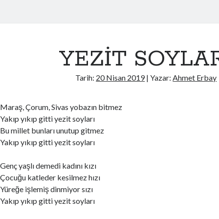
YEZİT SOYLA
Tarih:
20 Nisan 2019
| Yazar:
Ahmet Erbay
Maraş, Çorum, Sivas yobazın bitmez
Yakıp yıkıp gitti yezit soyları
Bu millet bunları unutup gitmez
Yakıp yıkıp gitti yezit soyları
Genç yaşlı demedi kadını kızı
Çocuğu katleder kesilmez hızı
Yüreğe işlemiş dinmiyor sızı
Yakıp yıkıp gitti yezit soyları