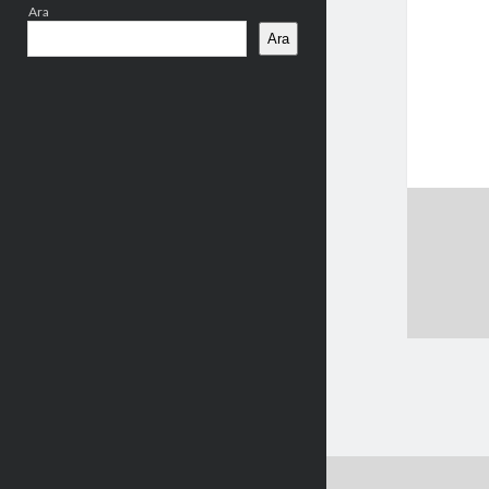
Ara
Ara