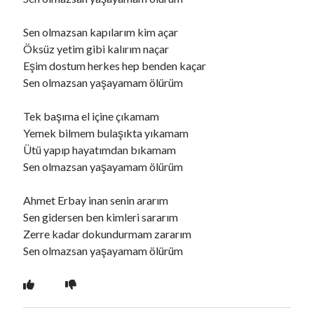
Sen olmazsan kapılarım kim açar
Ara
Öksüz yetim gibi kalırım naçar
Ara
Eşim dostum herkes hep benden kaçar
Sen olmazsan yaşayamam ölürüm
Tek başıma el içine çıkamam
Yemek bilmem bulaşıkta yıkamam
Ütü yapıp hayatımdan bıkamam
Sen olmazsan yaşayamam ölürüm
Ahmet Erbay inan senin ararım
Sen gidersen ben kimleri sararım
Zerre kadar dokundurmam zararım
Sen olmazsan yaşayamam ölürüm