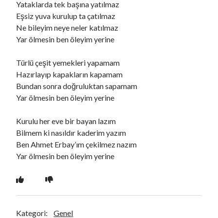
Yataklarda tek başına yatılmaz
Eşsiz yuva kurulup ta çatılmaz
Ne bileyim neye neler katılmaz
Ara
Yar ölmesin ben öleyim yerine
Ara
Türlü çeşit yemekleri yapamam
Hazırlayıp kapakların kapamam
Bundan sonra doğruluktan sapamam
Yar ölmesin ben öleyim yerine
Kurulu her eve bir bayan lazım
Bilmem ki nasıldır kaderim yazım
Ben Ahmet Erbay’ım çekilmez nazım
Yar ölmesin ben öleyim yerine
Kategori:
Genel