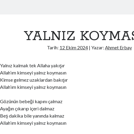
YALNIZ KOYMA
Tarih:
12 Ekim 2024
| Yazar:
Ahmet Erbay
Yalnız kalmak tek Allaha yakışır
Allah’ım kimseyi yalnız koymasın
Kimse gelmez uzaklardan bakışır
Allah’ım kimseyi yalnız koymasın
Gözünün bebeği kapını çalmaz
Ayağın çıkarıp içeri dalmaz
Beş dakika bile yanında kalmaz
Allah’ım kimseyi yalnız koymasın