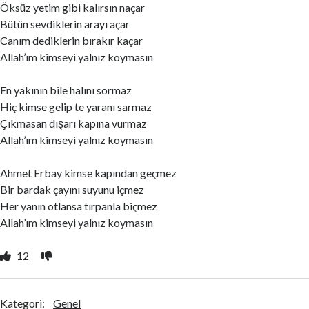
Öksüz yetim gibi kalırsın naçar
Bütün sevdiklerin arayı açar
Canım dediklerin bırakır kaçar
Allah’ım kimseyi yalnız koymasın
En yakının bile halını sormaz
Hiç kimse gelip te yaranı sarmaz
Çıkmasan dışarı kapına vurmaz
Allah’ım kimseyi yalnız koymasın
Ahmet Erbay kimse kapından geçmez
Bir bardak çayını suyunu içmez
Her yanın otlansa tırpanla biçmez
Allah’ım kimseyi yalnız koymasın
12
Kategori:
Genel