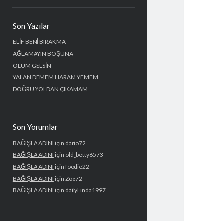
Yan
Son Yazılar
Menü
ELİF BENİ BIRAKMA
AĞLAMAYIN BOŞUNA
ÖLÜM GELSİN
YALAN DEMEM HARAM YEMEM
DOĞRU YOLDAN ÇIKAMAM
Son Yorumlar
BAĞIŞLA ADINI
için
dario72
BAĞIŞLA ADINI
için
old_betty6573
BAĞIŞLA ADINI
için
foodie22
BAĞIŞLA ADINI
için
Zoe72
BAĞIŞLA ADINI
için
dailyLinda1997