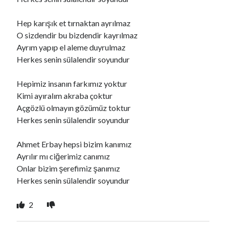
Hep karışık et tırnaktan ayrılmaz
Ara
O sizdendir bu bizdendir kayrılmaz
Ara
Ayrım yapıp el aleme duyrulmaz
Herkes senin sülalendir soyundur
Hepimiz insanın farkımız yoktur
Kimi ayıralım akraba çoktur
Açgözlü olmayın gözümüz toktur
Herkes senin sülalendir soyundur
Ahmet Erbay hepsi bizim kanımız
Ayrılır mı ciğerimiz canımız
Onlar bizim şerefimiz şanımız
Herkes senin sülalendir soyundur
2