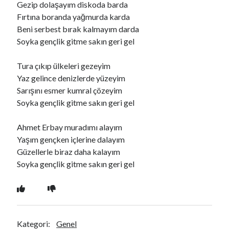
Gezip dolaşayım diskoda barda
Fırtına boranda yağmurda karda
Beni serbest bırak kalmayım darda
Ara
Soyka gençlik gitme sakın geri gel
Ara
Tura çıkıp ülkeleri gezeyim
Yaz gelince denizlerde yüzeyim
Sarışını esmer kumral çözeyim
Soyka gençlik gitme sakın geri gel
Ahmet Erbay muradımı alayım
Yaşım gençken içlerine dalayım
Güzellerle biraz daha kalayım
Soyka gençlik gitme sakın geri gel
Kategori:
Genel