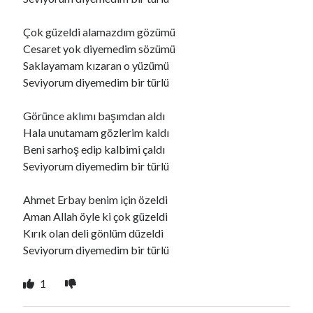
Çok güzeldi alamazdım gözümü
Ara
Cesaret yok diyemedim sözümü
Ara
Saklayamam kızaran o yüzümü
Seviyorum diyemedim bir türlü
Görünce aklımı başımdan aldı
Hala unutamam gözlerim kaldı
Beni sarhoş edip kalbimi çaldı
Seviyorum diyemedim bir türlü
Ahmet Erbay benim için özeldi
Aman Allah öyle ki çok güzeldi
Kırık olan deli gönlüm düzeldi
Seviyorum diyemedim bir türlü
1