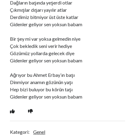
Dağların başında yeşerdi otlar
Çıkmışlar dışarı yayılır atlar
Derdimiz bitmiyor üst üste katlar
Ara
Gidenler geliyor sen yoksun babam
Ara
Bir şey mi var yoksa gelmedin niye
Çok bekledik seni verir hediye
Gözümüz yollarda gelecek diye
Gidenler geliyor sen yoksun babam
Ağrıyor bu Ahmet Erbay’ın başı
Dinmiyor anamın gözünün yaşı
Hep bizi buluyor bu körün taşı
Gidenler geliyor sen yoksun babam
Kategori:
Genel