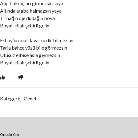
Alıp bakraçları gitmezsin suya
Altında araba kalmazsın yaya
Tırnağın oje dudağın boya
Boyalı cilalı şehirli gelin
Erbay’ım mal davar nedir bilmezsin
Tarla bahçe yüzü bile görmezsin
Ütüsüz elbise asla giymezsin
Boyalı cilalı şehirli gelin
Kategori:
Genel
Önceki Yazı