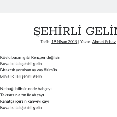
ŞEHİRLİ GELİ
Tarih:
19 Nisan 2019
| Yazar:
Ahmet Erbay
Köylü bacım gibi Rençper değilsin
Boyalı cilalı şehirli gelin
Birazcık yorulsan ay vay ölürsün
Boyalı cilalı şehirli gelin
Ne bağı bilirsin nede bahçeyi
Takınırsın altın ile ah çayı
Rahatça içersin kahveyi çayı
Boyalı cilalı şehirli gelin