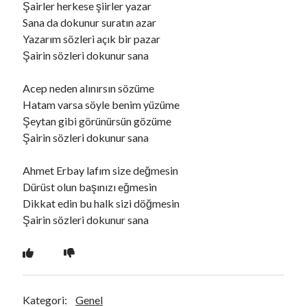
Şairler herkese şiirler yazar
Sana da dokunur suratın azar
Yazarım sözleri açık bir pazar
Ara
Şairin sözleri dokunur sana
Ara
Acep neden alınırsın sözüme
Hatam varsa söyle benim yüzüme
Şeytan gibi görünürsün gözüme
Şairin sözleri dokunur sana
Ahmet Erbay lafım size değmesin
Dürüst olun başınızı eğmesin
Dikkat edin bu halk sizi döğmesin
Şairin sözleri dokunur sana
Kategori:
Genel