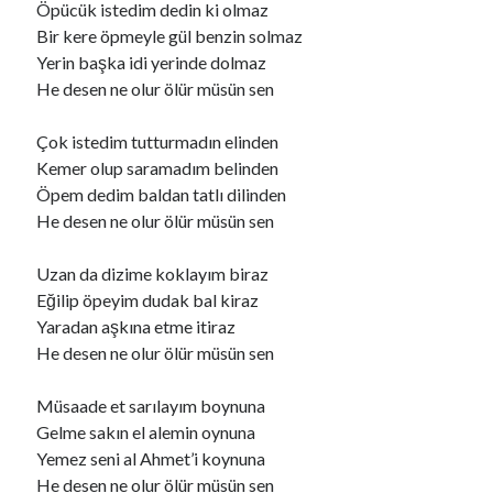
Öpücük istedim dedin ki olmaz
Bir kere öpmeyle gül benzin solmaz
Yerin başka idi yerinde dolmaz
Ara
He desen ne olur ölür müsün sen
Ara
Çok istedim tutturmadın elinden
Kemer olup saramadım belinden
Öpem dedim baldan tatlı dilinden
He desen ne olur ölür müsün sen
Uzan da dizime koklayım biraz
Eğilip öpeyim dudak bal kiraz
Yaradan aşkına etme itiraz
He desen ne olur ölür müsün sen
Müsaade et sarılayım boynuna
Gelme sakın el alemin oynuna
Yemez seni al Ahmet’i koynuna
He desen ne olur ölür müsün sen