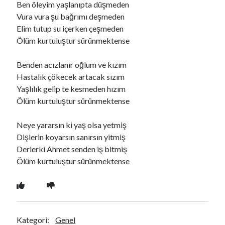
Ben öleyim yaşlanıpta düşmeden
Vura vura şu bağrımı deşmeden
Elim tutup su içerken çeşmeden
Ara
Ölüm kurtuluştur sürünmektense
Ara
Benden acızlanır oğlum ve kızım
Hastalık çökecek artacak sızım
Yaşlılık gelip te kesmeden hızım
Ölüm kurtuluştur sürünmektense
Neye yararsın ki yaş olsa yetmiş
Dişlerin koyarsın sanırsın yitmiş
Derlerki Ahmet senden iş bitmiş
Ölüm kurtuluştur sürünmektense
Kategori:
Genel