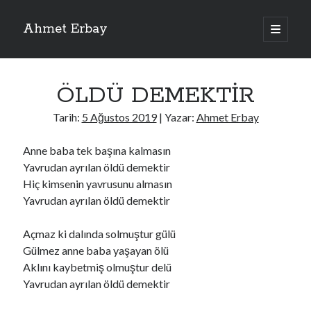
Ahmet Erbay
ana
menüyü
Yan
aç
Son Yazılar
Menü
ÖLDÜ DEMEKTİR
ELİF BENİ BIRAKMA
AĞLAMAYIN BOŞUNA
Tarih:
5 Ağustos 2019
| Yazar:
Ahmet Erbay
ÖLÜM GELSİN
YALAN DEMEM HARAM YEMEM
Anne baba tek başına kalmasın
DOĞRU YOLDAN ÇIKAMAM
Yavrudan ayrılan öldü demektir
Hiç kimsenin yavrusunu almasın
Yavrudan ayrılan öldü demektir
Son Yorumlar
Açmaz ki dalında solmuştur gülü
BAĞIŞLA ADINI
için
dario72
Gülmez anne baba yaşayan ölü
BAĞIŞLA ADINI
için
old_betty6573
Aklını kaybetmiş olmuştur delü
BAĞIŞLA ADINI
için
foodie22
Yavrudan ayrılan öldü demektir
BAĞIŞLA ADINI
için
Zoe72
BAĞIŞLA ADINI
için
dailyLinda1997