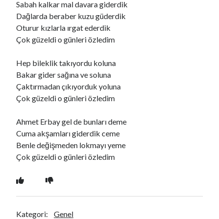
Sabah kalkar mal davara giderdik
Dağlarda beraber kuzu güderdik
Oturur kızlarla ırgat ederdik
Ara
Çok güzeldi o günleri özledim
Ara
Hep bileklik takıyordu koluna
Bakar gider sağına ve soluna
Çaktırmadan çıkıyorduk yoluna
Çok güzeldi o günleri özledim
Ahmet Erbay gel de bunları deme
Cuma akşamları giderdik ceme
Benle değişmeden lokmayı yeme
Çok güzeldi o günleri özledim
Kategori:
Genel