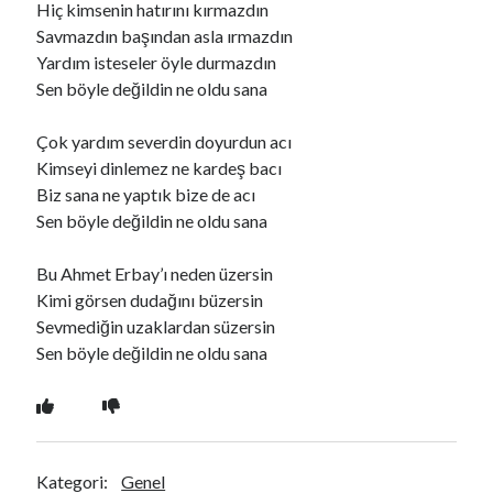
Hiç kimsenin hatırını kırmazdın
Savmazdın başından asla ırmazdın
Yardım isteseler öyle durmazdın
Ara
Sen böyle değildin ne oldu sana
Ara
Çok yardım severdin doyurdun acı
Kimseyi dinlemez ne kardeş bacı
Biz sana ne yaptık bize de acı
Sen böyle değildin ne oldu sana
Bu Ahmet Erbay’ı neden üzersin
Kimi görsen dudağını büzersin
Sevmediğin uzaklardan süzersin
Sen böyle değildin ne oldu sana
Kategori:
Genel