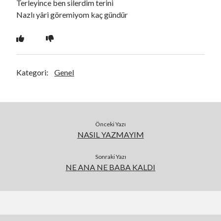
Terleyince ben silerdim terini
Nazlı yâri göremiyom kaç gündür
Kategori:
Genel
Önceki Yazı
NASIL YAZMAYIM
Sonraki Yazı
NE ANA NE BABA KALDI