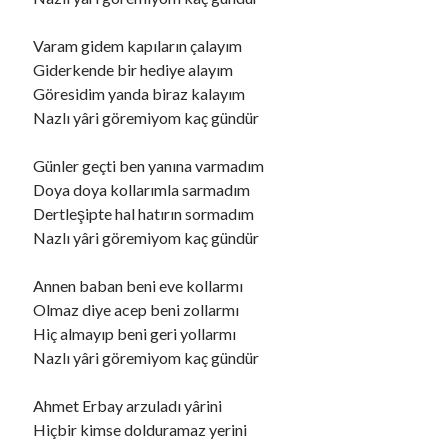
Varam gidem kapıların çalayım
Ara
Giderkende bir hediye alayım
Ara
Göresidim yanda biraz kalayım
Nazlı yâri göremiyom kaç gündür
Günler geçti ben yanına varmadım
Doya doya kollarımla sarmadım
Dertleşipte hal hatırın sormadım
Nazlı yâri göremiyom kaç gündür
Annen baban beni eve kollarmı
Olmaz diye acep beni zollarmı
Hiç almayıp beni geri yollarmı
Nazlı yâri göremiyom kaç gündür
Ahmet Erbay arzuladı yârini
Hiçbir kimse dolduramaz yerini