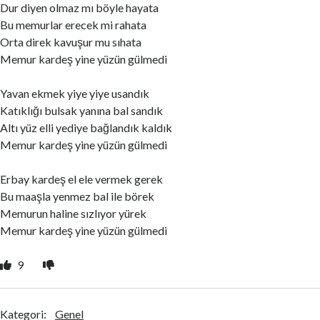
Dur diyen olmaz mı böyle hayata
Bu memurlar erecek mi rahata
Orta direk kavuşur mu sıhata
Memur kardeş yine yüzün gülmedi
Yavan ekmek yiye yiye usandık
Katıklığı bulsak yanına bal sandık
Altı yüz elli yediye bağlandık kaldık
Memur kardeş yine yüzün gülmedi
Erbay kardeş el ele vermek gerek
Bu maaşla yenmez bal ile börek
Memurun haline sızlıyor yürek
Memur kardeş yine yüzün gülmedi
9
Kategori:
Genel