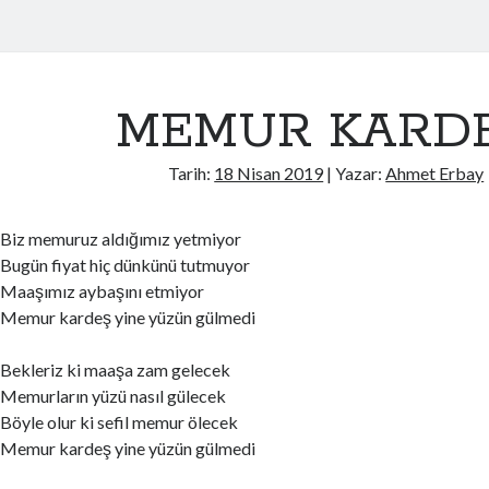
MEMUR KARD
Tarih:
18 Nisan 2019
| Yazar:
Ahmet Erbay
Biz memuruz aldığımız yetmiyor
Bugün fiyat hiç dünkünü tutmuyor
Maaşımız aybaşını etmiyor
Memur kardeş yine yüzün gülmedi
Bekleriz ki maaşa zam gelecek
Memurların yüzü nasıl gülecek
Böyle olur ki sefil memur ölecek
Memur kardeş yine yüzün gülmedi