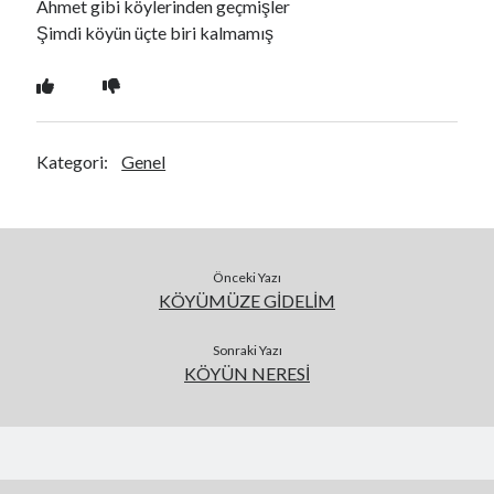
Ahmet gibi köylerinden geçmişler
Şimdi köyün üçte biri kalmamış
Kategori:
Genel
Önceki Yazı
KÖYÜMÜZE GİDELİM
Sonraki Yazı
KÖYÜN NERESİ