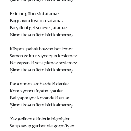
Ekinine gübresini atamaz
Ara
Buğdayını fiyatına satamaz
Ara
Bu yılkini gel seneye çatamaz
Şimdi köyün üçte biri kalmamış
Küspesi pahalı hayvan beslemez
Saman yoktur yiyeceğin keslemez
Ne yapsın ki sesi çıkmaz seslemez
Şimdi köyün üçte biri kalmamış
Para etmez ambardaki darılar
Komisyoncu fiyatını yarılar
Bal yapmıyor kovandaki arılar
Şimdi köyün üçte biri kalmamış
Yaz gelince ekinlerin biçmişler
Satıp savıp gurbet ele göçmüşler