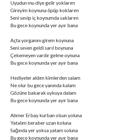
Uyudun mu diye gelir yoklarım
Gireyim koynuna öpüp koklarım
Seni sevip iç koynumda saklarım
Ara
Bu gece koynunda yer ayır bana
Ara
Açta yorganını girem koynuna
Seni seven geldi sarıl boynuna
Çekemeyen vardır gelme oynuna
Bu gece koynunda yer ayır bana
Hediyeler aldım kimlerden salam
Ne olur bu gece yanında kalam
Gözüne bakarak uykuya dalam
Bu gece koynunda yer ayır bana
Ahmer Erbay kurban olsun yoluna
Yatalım beraber uzan koluna
Sağında yer yoksa yatam soluna
Bu gece koynunda yer ayır bana