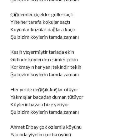
Çiğdemler çiçekler gülleri açtı
Ara
Yine her tarafa kokular saçtı
Ara
Koyunlar kuzular dağlara kaçtı
Şu bizim köylerin tamda zamanı
Kesin yeşermiştir tarlada ekin
Gidinde köylerde resimler çekin
Korkmayın her yanı tekindir tekin
Şu bizim köylerin tamda zamanı
Her yerde değişik kuşlar ötüyor
Yakmışlar bacadan duman tütüyor
Köylerin havası bize yetiyor
Şu bizim köylerin tamda zamanı
Ahmet Erbay çok özlemiş köyünü
Yapında yiyelim çorba öyünü