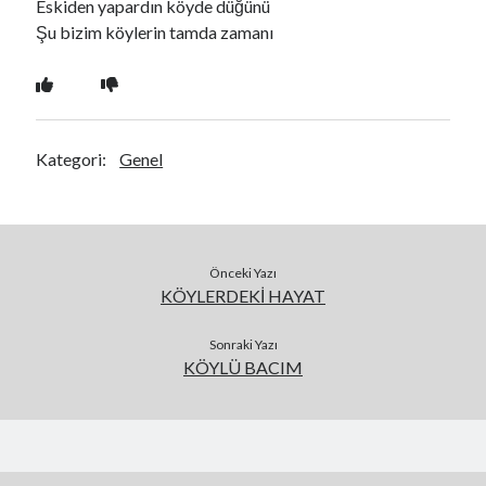
Eskiden yapardın köyde düğünü
Şu bizim köylerin tamda zamanı
Kategori:
Genel
Önceki Yazı
KÖYLERDEKİ HAYAT
Sonraki Yazı
KÖYLÜ BACIM