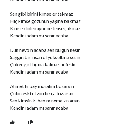
Sen gibi birini kimseler takmaz
Ara
Hiç kimse gözünün yaşına bakmaz
Ara
Kimse dinlemiyor nedense çakmaz
Kendini adam mı sanır acaba
Dün neydin acaba sen bu gün nesin
Saygın bir insan ol yükseltme sesin
Çöker gırtlağına kalmaz nefesin
Kendini adam mı sanır acaba
Ahmet Erbay moralini bozarsın
Çulun eski el vurdukça tozarsın
Sen kimsin ki benim neme kızarsın
Kendini adam mı sanır acaba