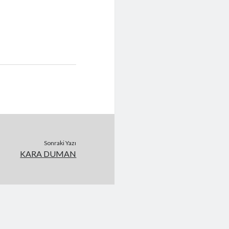
Sonraki Yazı
KARA DUMAN