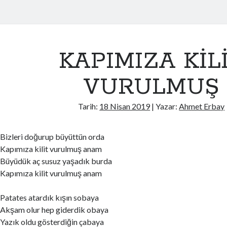
KAPIMIZA KİL
VURULMUŞ
Tarih:
18 Nisan 2019
| Yazar:
Ahmet Erbay
Bizleri doğurup büyüttün orda
Kapımıza kilit vurulmuş anam
Büyüdük aç susuz yaşadık burda
Kapımıza kilit vurulmuş anam
Patates atardık kışın sobaya
Akşam olur hep giderdik obaya
Yazık oldu gösterdiğin çabaya