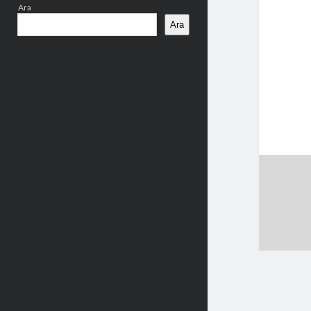
Ara
Ara