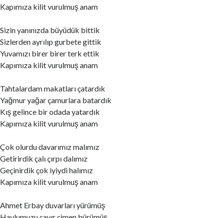
Kapımıza kilit vurulmuş anam
Sizin yanınızda büyüdük bittik
Sizlerden ayrılıp gurbete gittik
Yuvamızı birer birer terk ettik
Kapımıza kilit vurulmuş anam
Tahtalardam makatları çatardık
Yağmur yağar çamurlara batardık
Kış gelince bir odada yatardık
Kapımıza kilit vurulmuş anam
Çok olurdu davarımız malımız
Getirirdik çalı çırpı dalımız
Geçinirdik çok iyiydi halımız
Kapımıza kilit vurulmuş anam
Ahmet Erbay duvarları yürümüş
Havlumuzu çayır çimen bürümüş