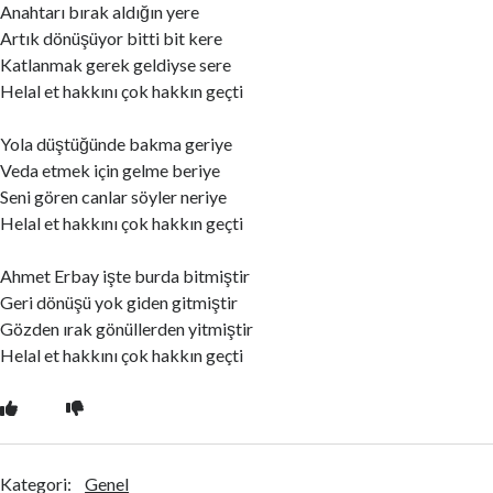
Anahtarı bırak aldığın yere
Artık dönüşüyor bitti bit kere
Katlanmak gerek geldiyse sere
Helal et hakkını çok hakkın geçti
Yola düştüğünde bakma geriye
Veda etmek için gelme beriye
Seni gören canlar söyler neriye
Helal et hakkını çok hakkın geçti
Ahmet Erbay işte burda bitmiştir
Geri dönüşü yok giden gitmiştir
Gözden ırak gönüllerden yitmiştir
Helal et hakkını çok hakkın geçti
Kategori:
Genel