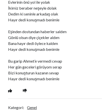
Evlerinin önü yol ile yolak
İkimiz beraber neşeyle dolak
Dedim ki seninle arkadaş olak
Ara
Hayır dedi konuşmadı benimle
Ara
Eşinden dostundan haberler saldım
Gönlü olsun diye çiçekler aldım
Bana hayır dedi öylece kaldım
Hayır dedi konuşmadı benimle
Bu garip Ahmet’e vermedi cevap
Her gün geceleri görüyom serap
Bizi konuşturun kazanın sevap
Hayır dedi konuşmadı benimle
Kategori:
Genel