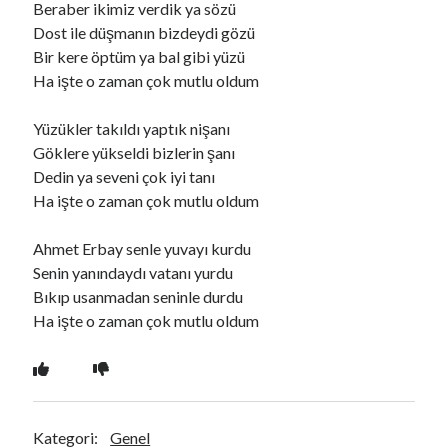
Beraber ikimiz verdik ya sözü
Dost ile düşmanın bizdeydi gözü
Bir kere öptüm ya bal gibi yüzü
Ara
Ha işte o zaman çok mutlu oldum
Ara
Yüzükler takıldı yaptık nişanı
Göklere yükseldi bizlerin şanı
Dedin ya seveni çok iyi tanı
Ha işte o zaman çok mutlu oldum
Ahmet Erbay senle yuvayı kurdu
Senin yanındaydı vatanı yurdu
Bıkıp usanmadan seninle durdu
Ha işte o zaman çok mutlu oldum
Kategori:
Genel