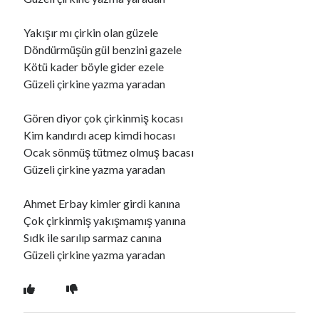
Yakışır mı çirkin olan güzele
Ara
Döndürmüşün gül benzini gazele
Ara
Kötü kader böyle gider ezele
Güzeli çirkine yazma yaradan
Gören diyor çok çirkinmiş kocası
Kim kandırdı acep kimdi hocası
Ocak sönmüş tütmez olmuş bacası
Güzeli çirkine yazma yaradan
Ahmet Erbay kimler girdi kanına
Çok çirkinmiş yakışmamış yanına
Sıdk ile sarılıp sarmaz canına
Güzeli çirkine yazma yaradan