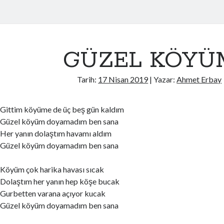
GÜZEL KÖYÜ
Tarih:
17 Nisan 2019
| Yazar:
Ahmet Erbay
Gittim köyüme de üç beş gün kaldım
Güzel köyüm doyamadım ben sana
Her yanın dolaştım havamı aldım
Güzel köyüm doyamadım ben sana
Köyüm çok harika havası sıcak
Dolaştım her yanın hep köşe bucak
Gurbetten varana açıyor kucak
Güzel köyüm doyamadım ben sana