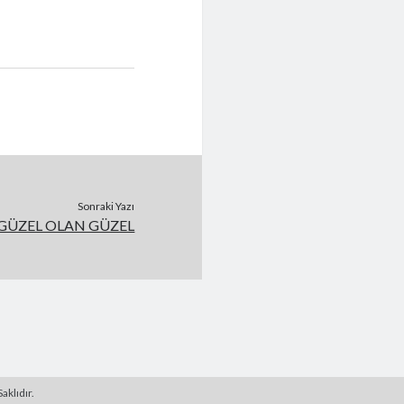
Sonraki Yazı
GÜZEL OLAN GÜZEL
aklıdır.