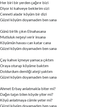
Her biri bir yerden çağırır bizi
Diyor ki kahveye beklerim sizi
Cenneti aladır köyüm bir dizi
Güzel köyüm doyamadım ben sana
Günü birlik çıkın Etnahasana
Mutluluk neşeyi verir insana
Köyümün havası can katar cana
Güzel köyüm doyamadım ben sana
Çay kahve içmeye yamaca çıktım
Oraya oturup köyüme baktım
Doldurdum demliği ateşi yaktım
Güzel köyüm doyamadım ben sana
Ahmet Erbay anlatmakla biter mi?
Dağın taşın bilen köyde yiter mi?
Köyü anlatmaya cümle yeter mi?
Güzel köyüm doyamadım ben sana