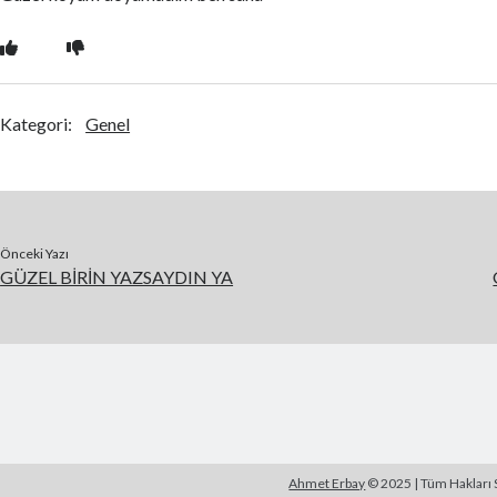
Kategori:
Genel
Önceki Yazı
GÜZEL BİRİN YAZSAYDIN YA
Ahmet Erbay
© 2025 | Tüm Hakları S