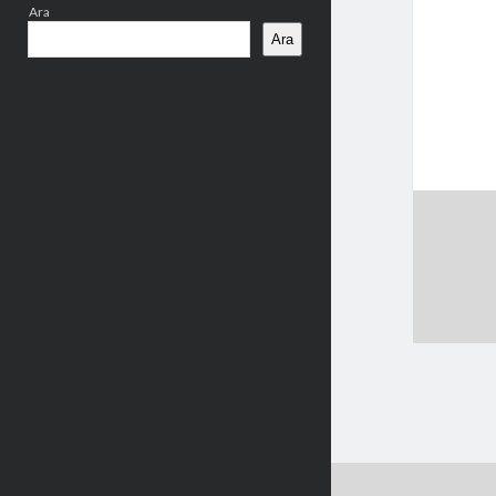
Ara
Ara