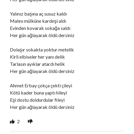
Yalınız başına aç susuz kaldı
Ara
Malını mülküne kardeşi aldı
Ara
Evinden kovarak sokağa saldı
Her gün ağlayarak öldü dersiniz
Dolaşır sokakta yoktur metelik
Kirli elbiseler her yanı delik
Tarlasın ayıklar atardı helik
Her gün ağlayarak öldü dersiniz
Ahmet Erbay çokça çekti çileyi
Kötü kader buna yaptı hileyi
Eşi dostu doldurdular fileyi
Her gün ağlayarak öldü dersiniz
2