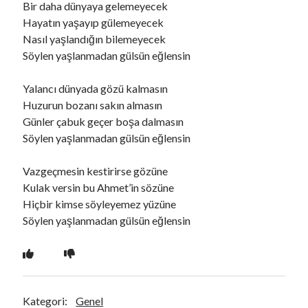
Bir daha dünyaya gelemeyecek
Hayatın yaşayıp gülemeyecek
Nasıl yaşlandığın bilemeyecek
Ara
Söylen yaşlanmadan gülsün eğlensin
Ara
Yalancı dünyada gözü kalmasın
Huzurun bozanı sakın almasın
Günler çabuk geçer boşa dalmasın
Söylen yaşlanmadan gülsün eğlensin
Vazgeçmesin kestirirse gözüne
Kulak versin bu Ahmet’in sözüne
Hiçbir kimse söyleyemez yüzüne
Söylen yaşlanmadan gülsün eğlensin
Kategori:
Genel