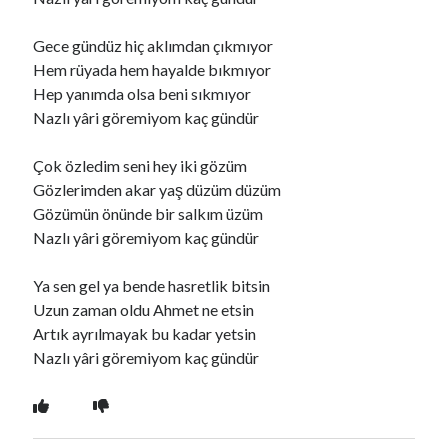
Gece gündüz hiç aklımdan çıkmıyor
Ara
Hem rüyada hem hayalde bıkmıyor
Ara
Hep yanımda olsa beni sıkmıyor
Nazlı yâri göremiyom kaç gündür
Çok özledim seni hey iki gözüm
Gözlerimden akar yaş düzüm düzüm
Gözümün önünde bir salkım üzüm
Nazlı yâri göremiyom kaç gündür
Ya sen gel ya bende hasretlik bitsin
Uzun zaman oldu Ahmet ne etsin
Artık ayrılmayak bu kadar yetsin
Nazlı yâri göremiyom kaç gündür