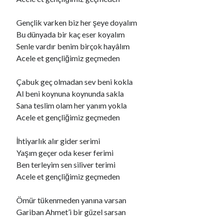
Gençlik varken biz her şeye doyalım
Ara
Bu dünyada bir kaç eser koyalım
Ara
Senle vardır benim birçok hayâlım
Acele et gençliğimiz geçmeden
Çabuk geç olmadan sev beni kokla
Al beni koynuna koynunda sakla
Sana teslim olam her yanım yokla
Acele et gençliğimiz geçmeden
İhtiyarlık alır gider serimi
Yaşım geçer oda keser ferimi
Ben terleyim sen siliver terimi
Acele et gençliğimiz geçmeden
Ömür tükenmeden yanına varsan
Gariban Ahmet’i bir güzel sarsan