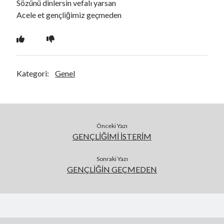
Sözünü dinlersin vefalı yarsan
Acele et gençliğimiz geçmeden
Kategori:
Genel
Önceki Yazı
GENÇLİĞİMİ İSTERİM
Sonraki Yazı
GENÇLİĞİN GEÇMEDEN