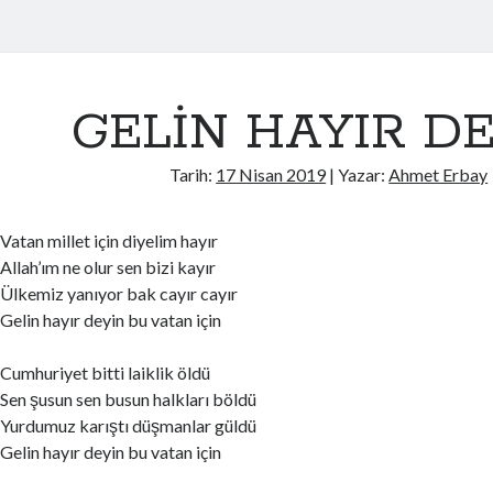
GELİN HAYIR D
Tarih:
17 Nisan 2019
| Yazar:
Ahmet Erbay
Vatan millet için diyelim hayır
Allah’ım ne olur sen bizi kayır
Ülkemiz yanıyor bak cayır cayır
Gelin hayır deyin bu vatan için
Cumhuriyet bitti laiklik öldü
Sen şusun sen busun halkları böldü
Yurdumuz karıştı düşmanlar güldü
Gelin hayır deyin bu vatan için