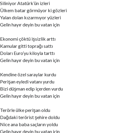
Siliniyor Atatürk’ün izleri
Ülkem batar görmüyor ki gözleri
Yalan dolan kızarmıyor yüzleri
Gelin hayır deyin bu vatan için
Ekonomi çöktü işsizlik arttı
Kamular gitti toprağı sattı
Doları Euro’yu kiloyla tarttı
Gelin hayır deyin bu vatan için
Kendine özel saraylar kurdu
Perişan eyledi vatanı yurdu
Bizi düşman edip içerden vurdu
Gelin hayır deyin bu vatan için
Terörle ülke perişan oldu
Dağdaki terörist şehire doldu
Nice ana baba saçların yoldu
Gelin hayır deyin bu vatan için