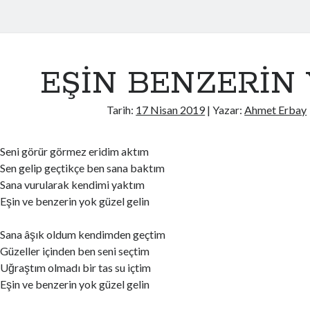
EŞİN BENZERİN
Tarih:
17 Nisan 2019
| Yazar:
Ahmet Erbay
Seni görür görmez eridim aktım
Sen gelip geçtikçe ben sana baktım
Sana vurularak kendimi yaktım
Eşin ve benzerin yok güzel gelin
Sana âşık oldum kendimden geçtim
Güzeller içinden ben seni seçtim
Uğraştım olmadı bir tas su içtim
Eşin ve benzerin yok güzel gelin