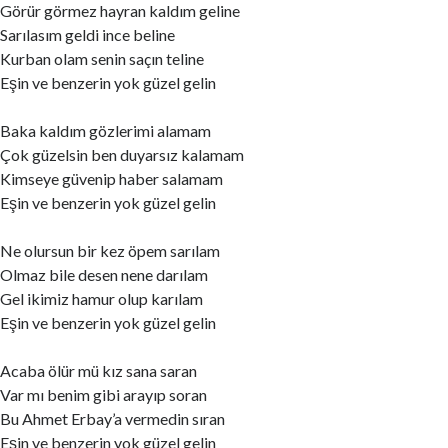
Görür görmez hayran kaldım geline
Sarılasım geldi ince beline
Kurban olam senin saçın teline
Eşin ve benzerin yok güzel gelin
Baka kaldım gözlerimi alamam
Çok güzelsin ben duyarsız kalamam
Kimseye güvenip haber salamam
Eşin ve benzerin yok güzel gelin
Ne olursun bir kez öpem sarılam
Olmaz bile desen nene darılam
Gel ikimiz hamur olup karılam
Eşin ve benzerin yok güzel gelin
Acaba ölür mü kız sana saran
Var mı benim gibi arayıp soran
Bu Ahmet Erbay’a vermedin sıran
Eşin ve benzerin yok güzel gelin