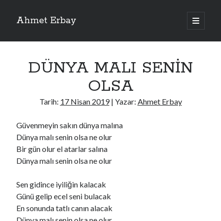
Ahmet Erbay
ana
menüyü
Yan
aç
Son Yazılar
Menü
DÜNYA MALI SENİN
ELİF BENİ BIRAKMA
AĞLAMAYIN BOŞUNA
OLSA
ÖLÜM GELSİN
YALAN DEMEM HARAM YEMEM
Tarih:
17 Nisan 2019
| Yazar:
Ahmet Erbay
DOĞRU YOLDAN ÇIKAMAM
Güvenmeyin sakın dünya malına
Dünya malı senin olsa ne olur
Bir gün olur el atarlar salına
Son Yorumlar
Dünya malı senin olsa ne olur
BAĞIŞLA ADINI
için
dario72
BAĞIŞLA ADINI
için
old_betty6573
Sen gidince iyiliğin kalacak
BAĞIŞLA ADINI
için
foodie22
Günü gelip ecel seni bulacak
BAĞIŞLA ADINI
için
Zoe72
En sonunda tatlı canın alacak
BAĞIŞLA ADINI
için
dailyLinda1997
Dünya malı senin olsa ne olur