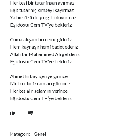
Herkesi bir tutar insan ayırmaz
Eşit tutar hiç kimseyi kayırmaz
Yalan sözü doğru gibi duyurmaz
Ara
Eşi dostu Cem TV’ye bekleriz
Ara
Cuma akşamları ceme gideriz
Hem kaynaşır hem ibadet ederiz
Allah bir Muhammed Ali gel deriz
Eşi dostu Cem TV’ye bekleriz
Ahmet Erbay içeriye girince
Mutlu olur ikramları görünce
Herkes alır selamını verince
Eşi dostu Cem TV’ye bekleriz
Kategori:
Genel