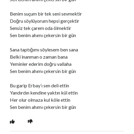
Benim suçum bir tek seni sevmektir
Ara
Doğru söylüyorum hepsi gerçektir
Ara
Sensiz tek çarem oda ölmektir
Sen benim ahımı çekersin bir gün
Sana taptığımı söylesem ben sana
Belki inanman o zaman bana
Yeminler ederim doğru vallaha
Sen benim ahımı çekersin bir gün
Bu garip Erbay’ı sen deli ettin
Yandırdın kendine yaktın kül ettin
Her olur olmaza kul köle ettin
Sen benim ahımı çekersin bir gün