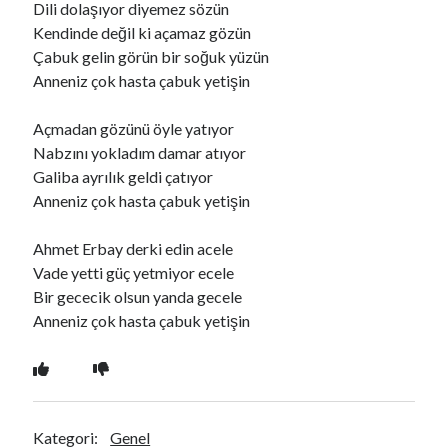
Dili dolaşıyor diyemez sözün
Kendinde değil ki açamaz gözün
Çabuk gelin görün bir soğuk yüzün
Ara
Anneniz çok hasta çabuk yetişin
Ara
Açmadan gözünü öyle yatıyor
Nabzını yokladım damar atıyor
Galiba ayrılık geldi çatıyor
Anneniz çok hasta çabuk yetişin
Ahmet Erbay derki edin acele
Vade yetti güç yetmiyor ecele
Bir gececik olsun yanda gecele
Anneniz çok hasta çabuk yetişin
Kategori:
Genel