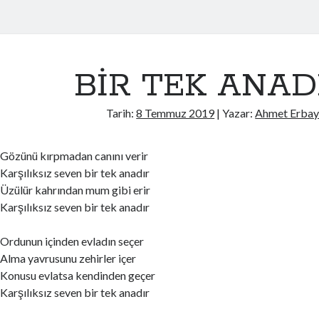
BİR TEK ANAD
Tarih:
8 Temmuz 2019
| Yazar:
Ahmet Erba
Gözünü kırpmadan canını verir
Karşılıksız seven bir tek anadır
Üzülür kahrından mum gibi erir
Karşılıksız seven bir tek anadır
Ordunun içinden evladın seçer
Alma yavrusunu zehirler içer
Konusu evlatsa kendinden geçer
Karşılıksız seven bir tek anadır