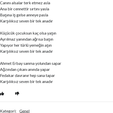
Canını alsalar terk etmez asla
Ana bir cennettir sırtını yasla
Başına iş gelse anneye pasla
Karşılıksız seven bir tek anadır
Küçücük çocuksun kaç olsa yaşın
Ayrılmaz yanından ağrısa başın
Yapıyor her türlü yemeğin aşın
Karşılıksız seven bir tek anadır
Ahmet Erbay sanma yolundan sapar
Ağzından çıkanı anında yapar
Fedakar davranır hep sana tapar
Karşılıksız seven bir tek anadır
Kategori:
Genel