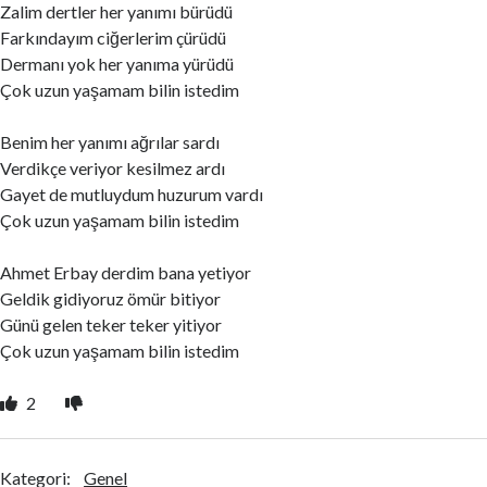
Zalim dertler her yanımı bürüdü
Farkındayım ciğerlerim çürüdü
Dermanı yok her yanıma yürüdü
Çok uzun yaşamam bilin istedim
Benim her yanımı ağrılar sardı
Verdikçe veriyor kesilmez ardı
Gayet de mutluydum huzurum vardı
Çok uzun yaşamam bilin istedim
Ahmet Erbay derdim bana yetiyor
Geldik gidiyoruz ömür bitiyor
Günü gelen teker teker yitiyor
Çok uzun yaşamam bilin istedim
2
Kategori:
Genel