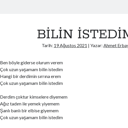
BİLİN İSTEDİ
Tarih:
19 Ağustos 2021
| Yazar:
Ahmet Erba
Ben böyle giderse olurum verem
Çok uzun yaşamam bilin istedim
Hangi bir derdimin sırrına erem
Çok uzun yaşamam bilin istedim
Derdim çoktur kimselere diyemem
Ağız tadım ile yemek yiyemem
Şanlı banlı bir elbise giyemem
Çok uzun yaşamam bilin istedim