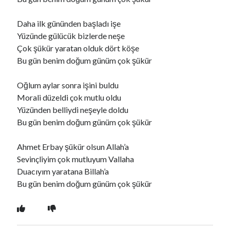
Daha ilk gününden başladı işe
Ara
Yüzünde gülücük bizlerde neşe
Ara
Çok şükür yaratan olduk dört köşe
Bu gün benim doğum günüm çok şükür
Oğlum aylar sonra işini buldu
Morali düzeldi çok mutlu oldu
Yüzünden belliydi neşeyle doldu
Bu gün benim doğum günüm çok şükür
Ahmet Erbay şükür olsun Allah’a
Sevinçliyim çok mutluyum Vallaha
Duacıyım yaratana Billah’a
Bu gün benim doğum günüm çok şükür