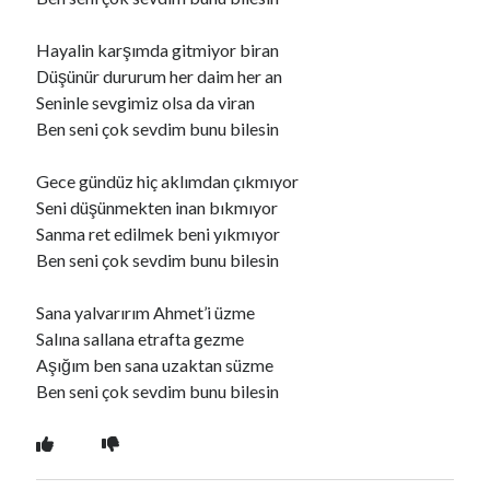
Hayalin karşımda gitmiyor biran
Ara
Düşünür dururum her daim her an
Ara
Seninle sevgimiz olsa da viran
Ben seni çok sevdim bunu bilesin
Gece gündüz hiç aklımdan çıkmıyor
Seni düşünmekten inan bıkmıyor
Sanma ret edilmek beni yıkmıyor
Ben seni çok sevdim bunu bilesin
Sana yalvarırım Ahmet’i üzme
Salına sallana etrafta gezme
Aşığım ben sana uzaktan süzme
Ben seni çok sevdim bunu bilesin