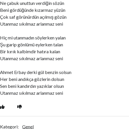
Ne çabuk unuttun verdiğin sözün
Beni gördüğünde kızarmaz yüzün
Çok saf görünürdün açılmış gözün
Utanmaz sıkılmaz arlanmaz seni
Hiç mi utanmadın söylerken yalan
Şu garip gönlümü eylerken talan
Bir kırık kalbimdir hatıra kalan
Utanmaz sıkılmaz arlanmaz seni
Ahmet Erbay derki gül benzin solsun
Her beni andıkça gözlerin dolsun
Sen beni kandırdın yazıklar olsun
Utanmaz sıkılmaz arlanmaz seni
Kategori:
Genel