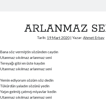
ARLANMAZ SE
Tarih:
19 Mart 2020
| Yazar:
Ahmet Erbay
Bana söz vermiştin sözünden caydın
Utanmaz sıkılmaz arlanmaz seni
Tereyağı gibi en üste kaydın
Utanmaz sıkılmaz arlanmaz seni
Yemin ediyorum sözüm söz dedin
Tükürdün yaladın sözünü yedin
Yaşın gelmiş çatmış miyavlar kedin
Utanmaz sıkılmaz arlanmaz seni