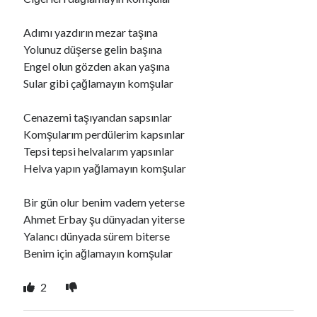
Adımı yazdırın mezar taşına
Ara
Yolunuz düşerse gelin başına
Ara
Engel olun gözden akan yaşına
Sular gibi çağlamayın komşular
Cenazemi taşıyandan sapsınlar
Komşularım perdülerim kapsınlar
Tepsi tepsi helvalarım yapsınlar
Helva yapın yağlamayın komşular
Bir gün olur benim vadem yeterse
Ahmet Erbay şu dünyadan yiterse
Yalancı dünyada sürem biterse
Benim için ağlamayın komşular
2